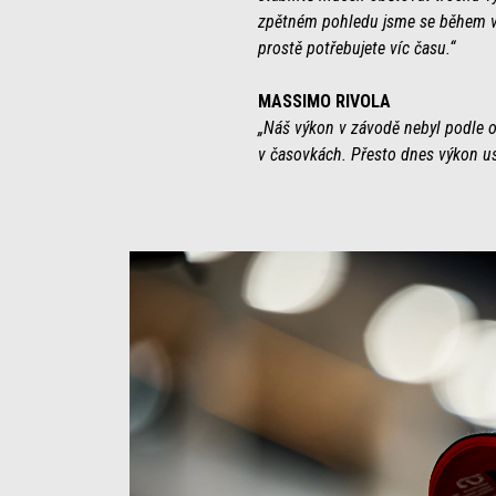
zpětném pohledu jsme se během ví
prostě potřebujete víc času.“
MASSIMO RIVOLA
„Náš výkon v závodě nebyl podle 
v časovkách. Přesto dnes výkon u