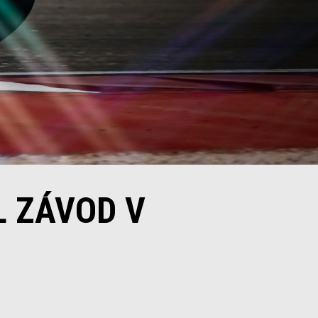
L ZÁVOD V