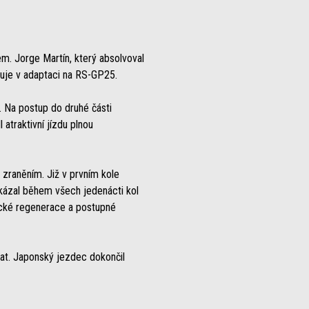
m. Jorge Martín, který absolvoval
čuje v adaptaci na RS-GP25.
. Na postup do druhé části
 atraktivní jízdu plnou
 zraněním. Již v prvním kole
rokázal během všech jedenácti kol
ické regenerace a postupné
at. Japonský jezdec dokončil