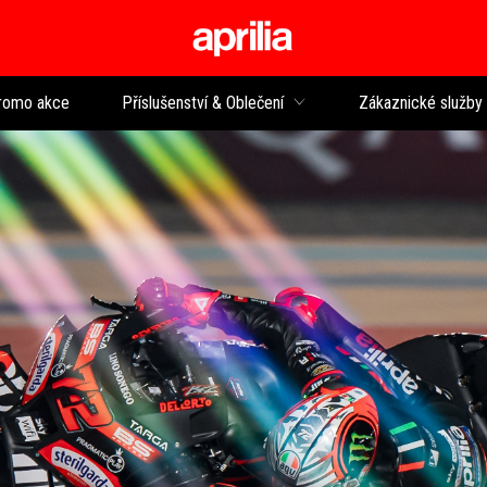
Přejít na hlavní obsah
romo akce
Příslušenství & Oblečení
Zákaznické služby