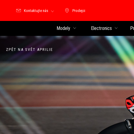
Kontaktujte nás
Prodejci
Prodejci
Modely
Electronics
P
ZPĚT NA SVĚT APRILIE