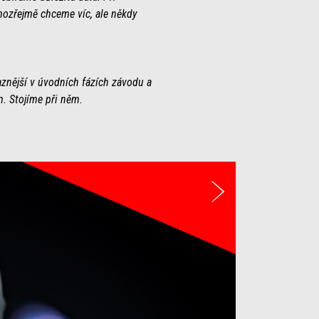
mozřejmě chceme víc, ale někdy
znější v úvodních fázích závodu a
. Stojíme při něm.
Další