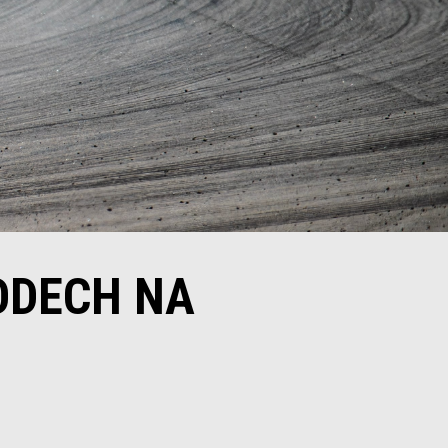
VODECH NA
N