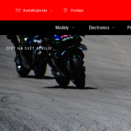
Kontaktujte nás
Prodejci
Prodejci
Modely
Electronics
P
ZPĚT NA SVĚT APRILIE