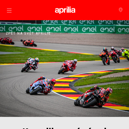
Přejít na hlavní obsah
ZPĚT NA SVĚT APRILIE