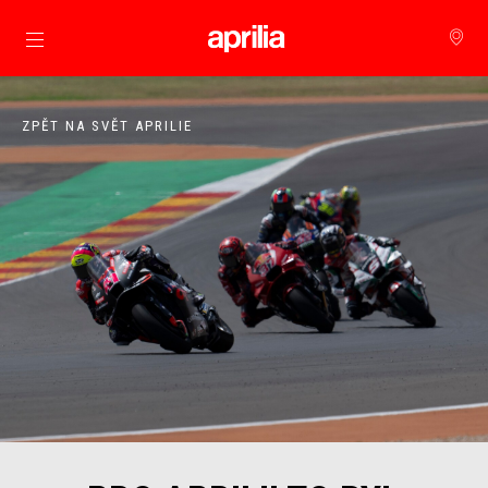
Přejít na hlavní obsah
ZPĚT NA SVĚT APRILIE