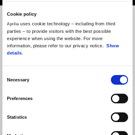
Cookie policy
uses cookie technology – including from third
Aprilia
parties – to provide visitors with the best possible
experience when using the website. For more
information, please refer to our privacy notice.
Show
details
.
Consent
Necessary
Selection
Preferences
Statistics
Na
Tester Day 2023
, který se konal v severoitalském Sestriere,