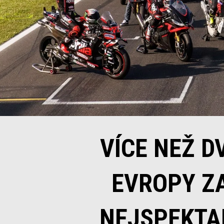
VÍCE NEŽ D
EVROPY ZA
NEJSPEKTA