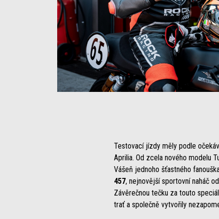
Testovací jízdy měly podle očekáv
Aprilia. Od zcela nového modelu 
Vášeň jednoho šťastného fanouška
457
, nejnovější sportovní naháč od 
Závěrečnou tečku za touto speciální
trať a společně vytvořily nezapom