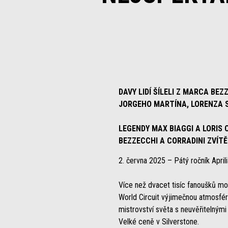
DAVY LIDÍ ŠÍLELI Z MARCA BE
JORGEHO MARTÍNA, LORENZA 
LEGENDY MAX BIAGGI A LORIS 
BEZZECCHI A CORRADINI ZVÍTĚ
2. června 2025 – Pátý ročník Apri
Více než dvacet tisíc fanoušků mot
World Circuit výjimečnou atmosféru 
mistrovství světa s neuvěřitelnými
Velké ceně v Silverstone.