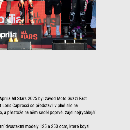
Aprilia All Stars 2025 byl závod Moto Guzzi Fast
 Loris Capirossi se představil v plné síle na
 a přestože na něm seděl poprvé, zajel nejrychlejší
dární dvoutaktní modely 125 a 250 ccm, které kdysi