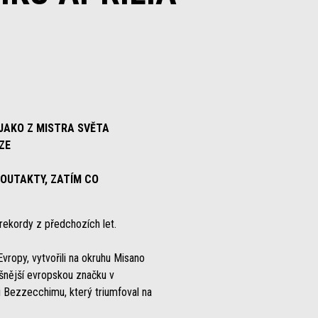
 JAKO Z MISTRA SVĚTA
ZE
VOUTAKTY, ZATÍM CO
rekordy z předchozích let.
Evropy, vytvořili na okruhu Misano
pěšnější evropskou značku v
i Bezzecchimu, který triumfoval na