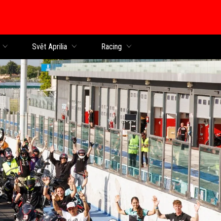
Svět Aprilia
Racing