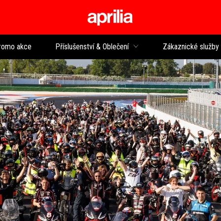
Přejít na hlavní obsah
romo akce
Příslušenství & Oblečení
Zákaznické služby