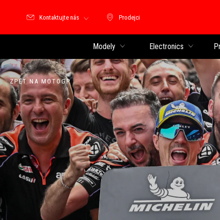
Kontaktujte nás
Prodejci
Prodejci
Modely
Electronics
P
ZPĚT NA MOTOGP