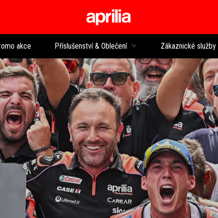
Přejít na hlavní obsah
romo akce
Příslušenství & Oblečení
Zákaznické služby