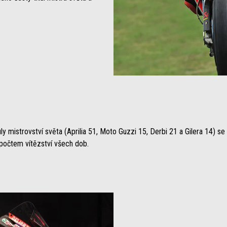
y mistrovství světa (Aprilia 51, Moto Guzzi 15, Derbi 21 a Gilera 14) s
počtem vítězství všech dob.