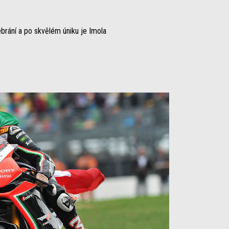
brání a po skvělém úniku je Imola