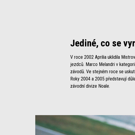
Jediné, co se vyr
V roce 2002 Aprilia uklidila Mistr
jezdců. Marco Melandri v kategorii
závodů. Ve stejném roce se uskute
Roky 2004 a 2005 představují důlež
závodní divize Noale.