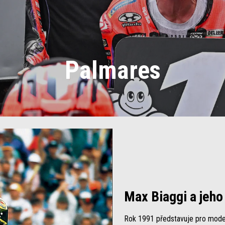
Palmares
Max Biaggi a jeh
Rok 1991 představuje pro model