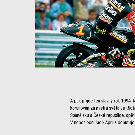
A pak přijde ten slavný rok 1994. M
korunován za mistra světa ve třídě
Španělsku a České republice, opět 
V neposlední řadě Aprilia debutuje