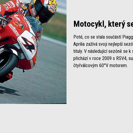
Motocykl, který s
Poté, co se stala součástí Piagg
Aprilia zažívá svoji nejlepší se
tituly. V následující sezóně se k
přichází v roce 2009 s RSV4, 
čtyřválcovým 60°V motorem.