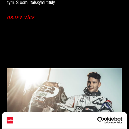
tým. S osmi italskými tituly...
OBJEV VÍCE