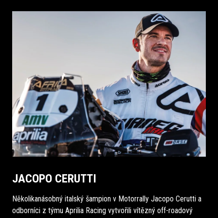
JACOPO CERUTTI
Několikanásobný italský šampion v Motorrally Jacopo Cerutti a
odborníci z týmu Aprilia Racing vytvořili vítězný off-roadový