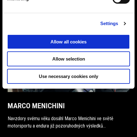
Settings
Allow all cookies
Allow selection
Use necessary cookies only
MARCO MENICHINI
Navzdory svému věku dosáhl Marco Menichini ve světě
motorsportu a endura již pozoruhodných výsledků...