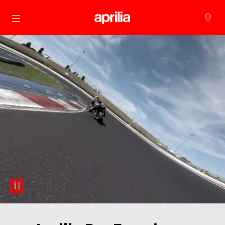
Přejít na hlavní obsah
pause