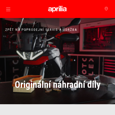
Přejít na hlavní obsah
ZPĚT NA POPRODEJNÍ SERVIS A ÚDRŽBA
Originální náhradní díly