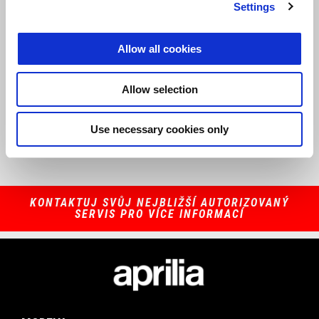
Settings
Allow all cookies
Allow selection
Naše originální náhradní díly byly vyvinuty tak, aby zajistily minimální
dopad na životní prostředí, nízkou spotřebu paliva a maximální
efektivitu.
Use necessary cookies only
KONTAKTUJ SVŮJ NEJBLIŽŠÍ AUTORIZOVANÝ
SERVIS PRO VÍCE INFORMACÍ
Footer