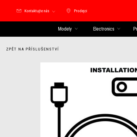
Kontaktujte nás
Prodejci
Prodejci
Modely
Electronics
P
ZPĚT NA PŘÍSLUŠENSTVÍ