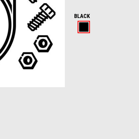
BLACK
Black