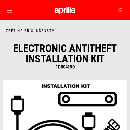
Přejít na hlavní obsah
ZPĚT NA PŘÍSLUŠENSTVÍ
ELECTRONIC ANTITHEFT
INSTALLATION KIT
1D004150