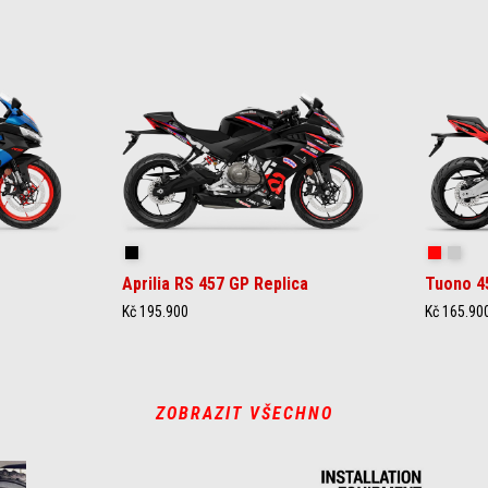
Replica
Piranha 
Puma
Aprilia RS 457 GP Replica
Tuono 4
Kč 195.900
Kč 165.90
ZOBRAZIT VŠECHNO