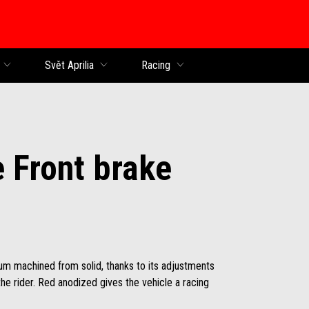
Svět Aprilia
Racing
 Front brake
um machined from solid, thanks to its adjustments
the rider. Red anodized gives the vehicle a racing