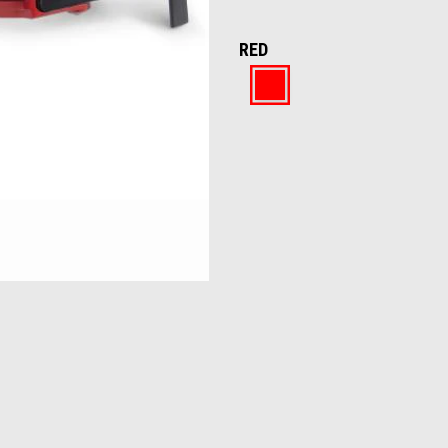
RED
Red