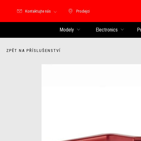
Kontaktujte nás
Prodejci
Prodejci
Modely
Electronics
P
ZPĚT NA PŘÍSLUŠENSTVÍ