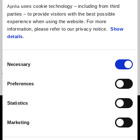
uses cookie technology – including from third
Aprilia
parties – to provide visitors with the best possible
experience when using the website. For more
information, please refer to our privacy notice.
Show
details
.
Consent
Necessary
Selection
SOFT SHELL JKT TEAMWEAR
Preferences
REPLICA
Statistics
Footer
Marketing
MODELY