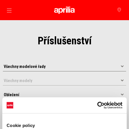
Přejít na hlavní obsah
Příslušenství
Řadit podle:
Cookie policy