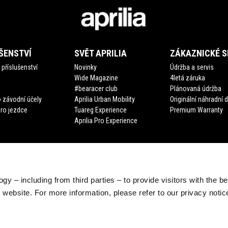
ŠENSTVÍ
SVĚT APRILIA
ZÁKAZNICKÉ S
příslušenství
Novinky
Údržba a servis
Wide Magazine
4letá záruka
#bearacer club
Plánovaná údržba
 závodní účely
Aprilia Urban Mobility
Originální náhradní d
pro jezdce
Tuareg Experience
Premium Warranty
Aprilia Pro Experience
gy – including from third parties – to provide visitors with the b
website. For more information, please refer to our privacy noti