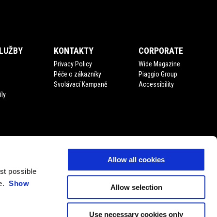
LUŽBY
KONTAKTY
CORPORATE
Privacy Policy
Wide Magazine
Péče o zákazníky
Piaggio Group
Svolávací Kampaně
Accessibility
íly
Allow all cookies
est possible
ce.
Show
Allow selection
Use necessary cookies only