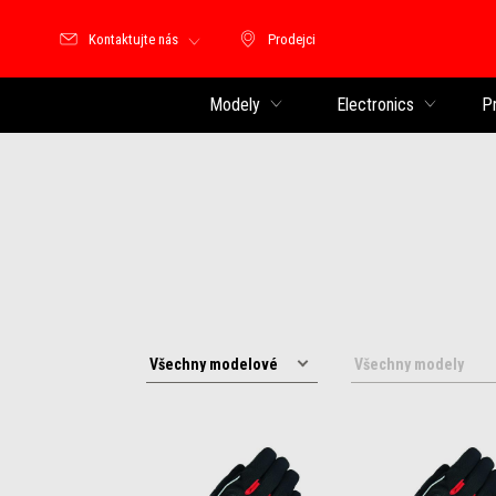
Kontaktujte nás
Prodejci
Prodejci
Modely
Electronics
P