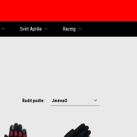
Svět Aprilia
Racing
Řadit podle: