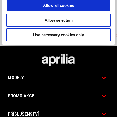
Allow all cookies
Allow selection
Use necessary cookies only
APRILIA OFF ROAD LIGHT JACKET
APRILIA
Footer
MODELY
PROMO AKCE
PŘÍSLUŠENSTVÍ