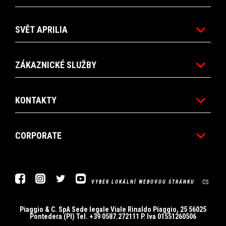
SVĚT APRILIA
ZÁKAZNICKÉ SLUŽBY
KONTAKTY
CORPORATE
Facebook
Instagram
Twitter
Youtube
CS
VYBER LOKÁLNÍ WEBOVOU STRÁNKU
Piaggio & C. SpA Sede legale Viale Rinaldo Piaggio, 25 56025
Pontedera (PI) Tel. +39 0587.272111 P. Iva 01551260506