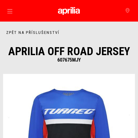
Přejít na hlavní obsah
ZPĚT NA PŘÍSLUŠENSTVÍ
APRILIA OFF ROAD JERSEY
607675MJY