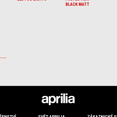
BLACK MATT
ŠENSTVÍ
SVĚT APRILIA
ZÁKAZNICKÉ S