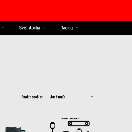
Svět Aprilia
Racing
Řadit podle: