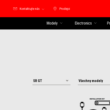
Kontaktujte nás
Prodejci
Prodejci
Modely
Electronics
P