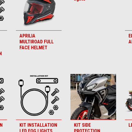
APRILIA
E
MULTIROAD FULL
A
FACE HELMET
N
ON
KIT INSTALLATION
KIT SIDE
L
LED FOG LIGHTS
PROTECTION