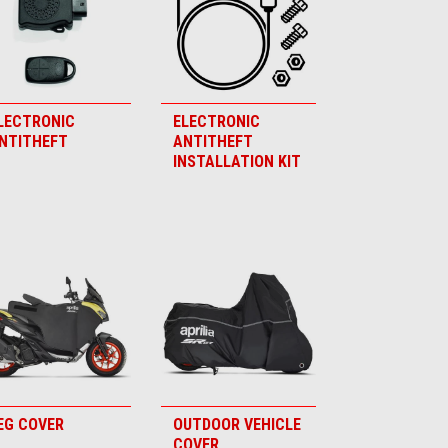
LECTRONIC
ELECTRONIC
NTITHEFT
ANTITHEFT
INSTALLATION KIT
EG COVER
OUTDOOR VEHICLE
COVER