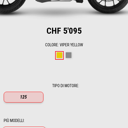
CHF 5'095
COLORE
:
VIPER YELLOW
Viper Yellow
Mamba Grey
TIPO DI MOTORE
:
125
PIÙ MODELLI
: