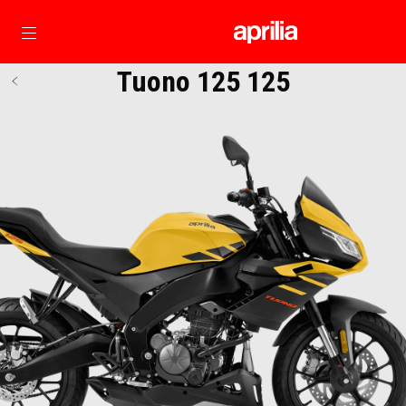
Vai al contenuto principale
Tuono 125 125