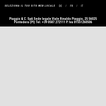
DE
FR
IT
SELEZIONA IL TUO SITO WEB LOCALE
Piaggio & C. SpA Sede legale Viale Rinaldo Piaggio, 25 56025
Pontedera (PI) Tel. +39 0587.272111 P. Iva 01551260506