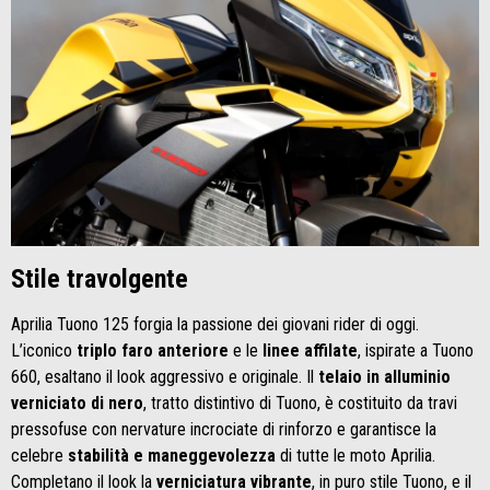
​​​​​​​Stile travolgente
Aprilia Tuono 125 forgia la passione dei giovani rider di oggi.
L’iconico
triplo faro anteriore
e le
linee affilate
, ispirate a Tuono
660, esaltano il look aggressivo e originale. Il
telaio in alluminio
verniciato di nero
, tratto distintivo di Tuono, è costituito da travi
pressofuse con nervature incrociate di rinforzo e garantisce la
celebre
stabilità e maneggevolezza
di tutte le moto Aprilia.
Completano il look la
verniciatura vibrante
, in puro stile Tuono, e il