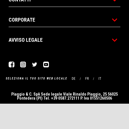
CORPORATE
AVVISO LEGALE
Facebook
Instagram
Twitter
YouTube
DE
FR
IT
SELEZIONA IL TUO SITO WEB LOCALE
Piaggio & C. SpA Sede legale Viale Rinaldo Piaggio, 25 56025
Pontedera (PI) Tel. +39 0587.272111 P. Iva 01551260506