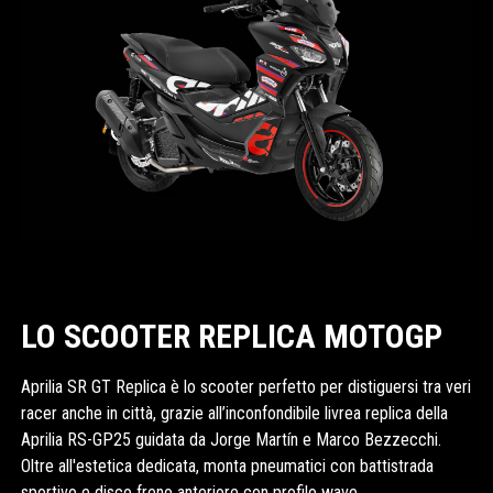
LO SCOOTER REPLICA MOTOGP
Aprilia SR GT Replica è lo scooter perfetto per distiguersi tra veri
racer anche in città, grazie all’inconfondibile livrea replica della
Aprilia RS-GP25 guidata da Jorge Martín e Marco Bezzecchi.
Oltre all'estetica dedicata, monta pneumatici con battistrada
sportivo e disco freno anteriore con profilo wave.