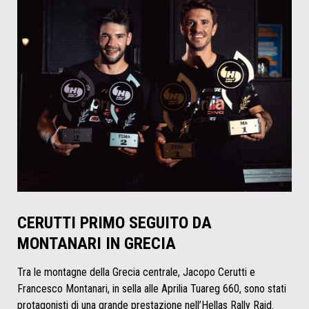
CERUTTI PRIMO SEGUITO DA
MONTANARI IN GRECIA
Tra le montagne della Grecia centrale, Jacopo Cerutti e
Francesco Montanari, in sella alle Aprilia Tuareg 660, sono stati
protagonisti di una grande prestazione nell’Hellas Rally Raid.