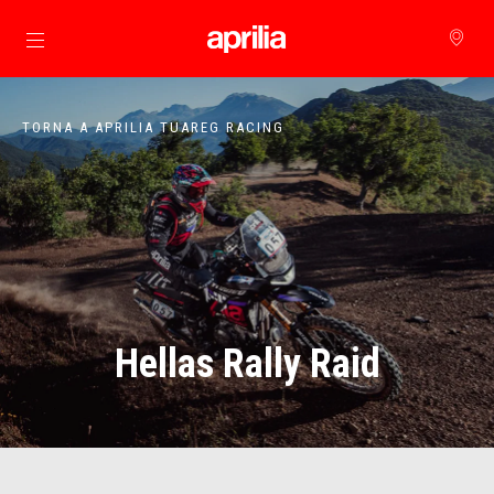
Vai al contenuto principale
TORNA A APRILIA TUAREG RACING
Hellas Rally Raid