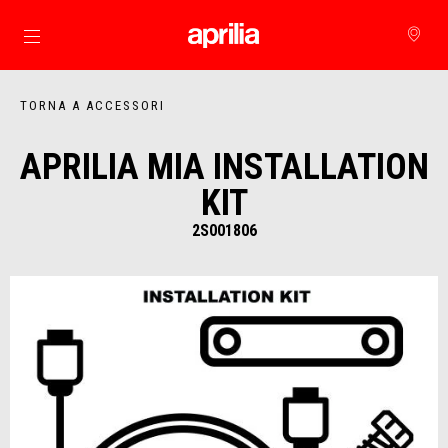
Vai al contenuto principale
TORNA A ACCESSORI
APRILIA MIA INSTALLATION
KIT
2S001806