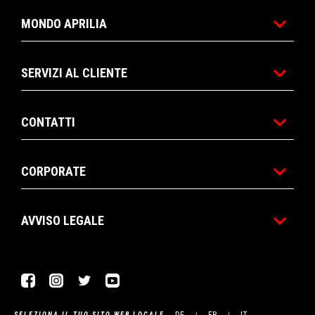
MONDO APRILIA
SERVIZI AL CLIENTE
CONTATTI
CORPORATE
AVVISO LEGALE
Facebook
Instagram
Twitter
YouTube
SELEZIONA IL TUO SITO WEB LOCALE