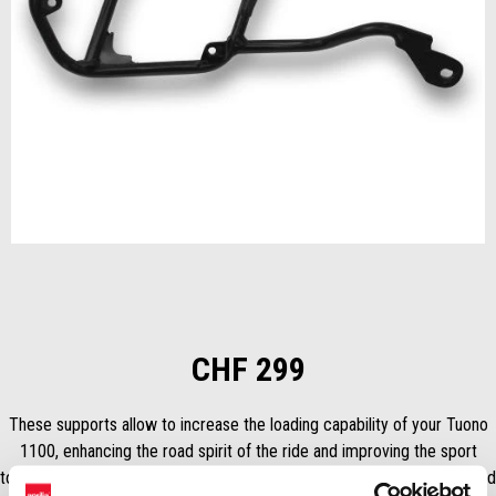
Item
1
of
1
CHF 299
These supports allow to increase the loading capability of your Tuono
1100, enhancing the road spirit of the ride and improving the sport
touring experience of the powerfull V4 engine. Sold separately. Left and