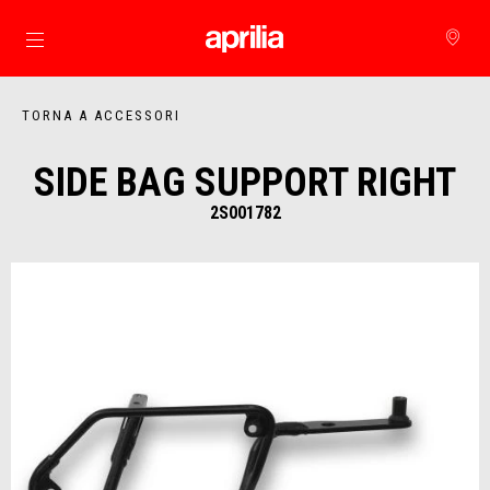
Vai al contenuto principale
TORNA A ACCESSORI
SIDE BAG SUPPORT RIGHT
2S001782