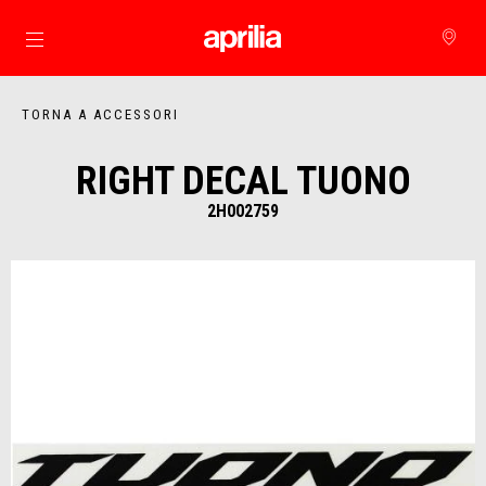
Vai al contenuto principale
TORNA A ACCESSORI
RIGHT DECAL TUONO
2H002759