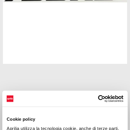
Item
1
of
1
CHF 15
Decal to highlight the Aprilia brand on your vehicle
Cookie policy
Aprilia utilizza la tecnologia cookie, anche di terze parti,