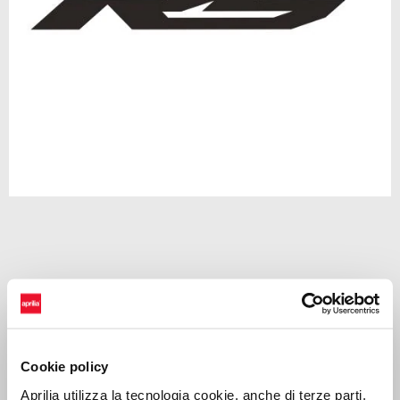
Item
1
of
1
CHF 14
Decal to highlight the Aprilia brand on your vehicle
Cookie policy
Aprilia utilizza la tecnologia cookie, anche di terze parti,