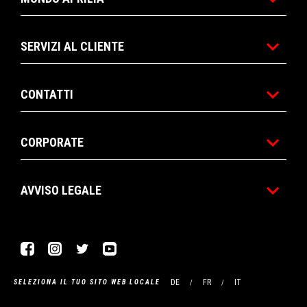
SERVIZI AL CLIENTE
CONTATTI
CORPORATE
AVVISO LEGALE
Facebook
Instagram
Twitter
YouTube
DE
FR
IT
SELEZIONA IL TUO SITO WEB LOCALE