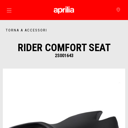
Vai al contenuto principale
TORNA A ACCESSORI
RIDER COMFORT SEAT
2S001643