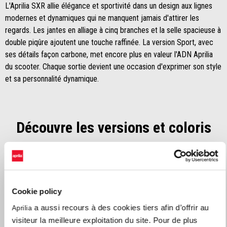
L'Aprilia SXR allie élégance et sportivité dans un design aux lignes
modernes et dynamiques qui ne manquent jamais d'attirer les
regards. Les jantes en alliage à cinq branches et la selle spacieuse à
double piqûre ajoutent une touche raffinée. La version Sport, avec
ses détails façon carbone, met encore plus en valeur l'ADN Aprilia
du scooter. Chaque sortie devient une occasion d'exprimer son style
et sa personnalité dynamique.
Découvre les versions et coloris
Item
1
of
1
Cookie policy
a aussi recours à des cookies tiers afin d’offrir au
Aprilia
visiteur la meilleure exploitation du site. Pour de plus