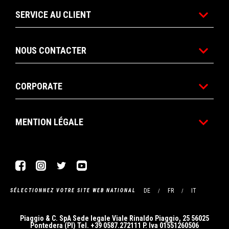
SERVICE AU CLIENT
NOUS CONTACTER
CORPORATE
MENTION LÉGALE
Facebook
Instagram
Twitter
YouTube
DE
FR
IT
SÉLECTIONNEZ VOTRE SITE WEB NATIONAL
Piaggio & C. SpA Sede legale Viale Rinaldo Piaggio, 25 56025
Pontedera (PI) Tel. +39 0587.272111 P. Iva 01551260506