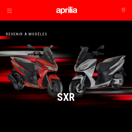
Aller au contenu principal
REVENIR À MODÈLES
SXR