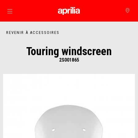
Aller au contenu principal
REVENIR À ACCESSOIRES
Touring windscreen
2S001865