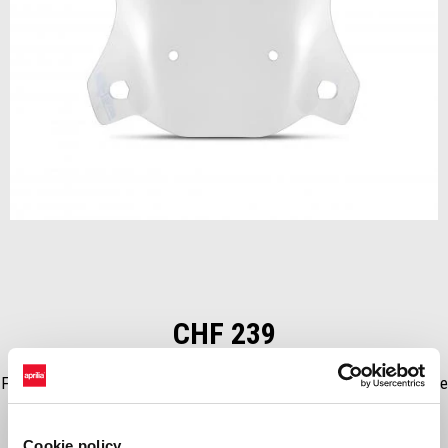
Item
1
of
1
CHF 239
For long range ride or touring experience in bad weather conditions, the
touring windscreen is a compulsory accessory: improve the
Aerodynamic protection with no compromize on the air resistance.
Cookie policy