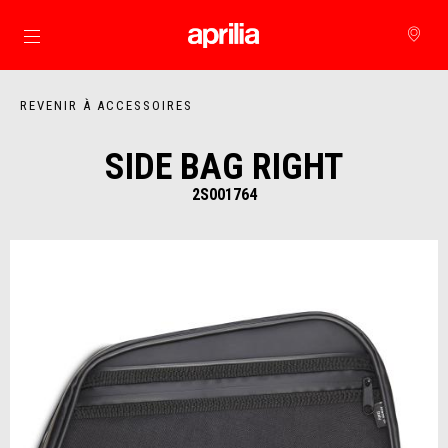
Aller au contenu principal
REVENIR À ACCESSOIRES
SIDE BAG RIGHT
2S001764