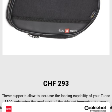
Item
1
of
1
CHF 293
These supports allow to increase the loading capability of your Tuono
1100, enhancing the road spirit of the ride and improving the sport
touring experience of the powerfull V4 engine. Sold separately. Left and