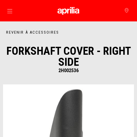
Aller au contenu principal
REVENIR À ACCESSOIRES
FORKSHAFT COVER - RIGHT
SIDE
2H002536