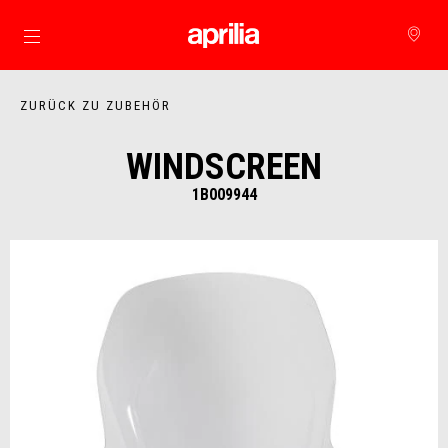
Skip to content
ZURÜCK ZU ZUBEHÖR
WINDSCREEN
1B009944