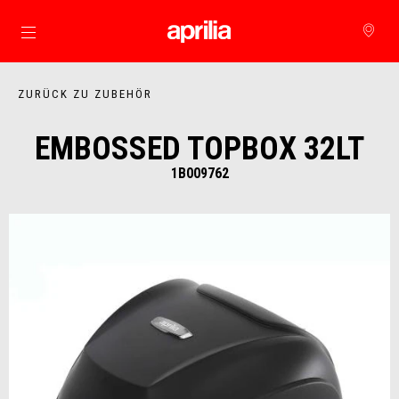
Skip to content
ZURÜCK ZU ZUBEHÖR
EMBOSSED TOPBOX 32LT
1B009762