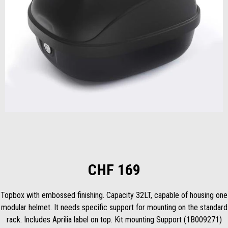
Item
1
of
1
CHF 169
Topbox with embossed finishing. Capacity 32LT, capable of housing one
modular helmet. It needs specific support for mounting on the standard
rack. Includes Aprilia label on top. Kit mounting Support (1B009271)