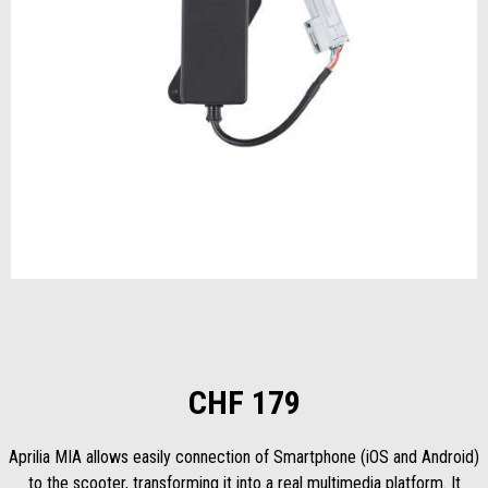
Item
1
of
1
CHF 179
Aprilia MIA allows easily connection of Smartphone (iOS and Android)
to the scooter, transforming it into a real multimedia platform. It