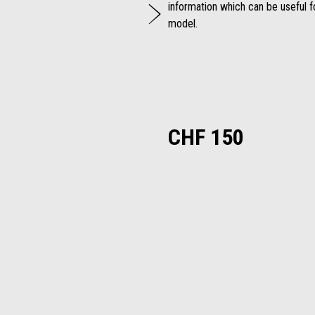
Weiter
information which can be useful for
model.
CHF 150