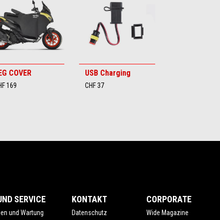
EG COVER
USB Charging
HF 169
CHF 37
ND SERVICE
KONTAKT
CORPORATE
gen und Wartung
Datenschutz
Wide Magazine