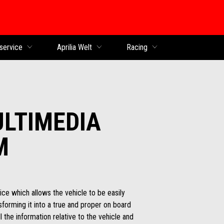
service
Aprilia Welt
Racing
LTIMEDIA
M
ce which allows the vehicle to be easily
forming it into a true and proper on board
 the information relative to the vehicle and