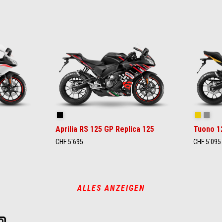
Replica
Viper Ye
Mamb
Aprilia RS 125 GP Replica 125
Tuono 1
CHF 5'695
CHF 5'095
ALLES ANZEIGEN