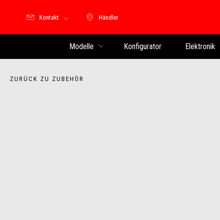
Kontakt
Händler
Händler
Modelle
Konfigurator
Elektronik
ZURÜCK ZU ZUBEHÖR