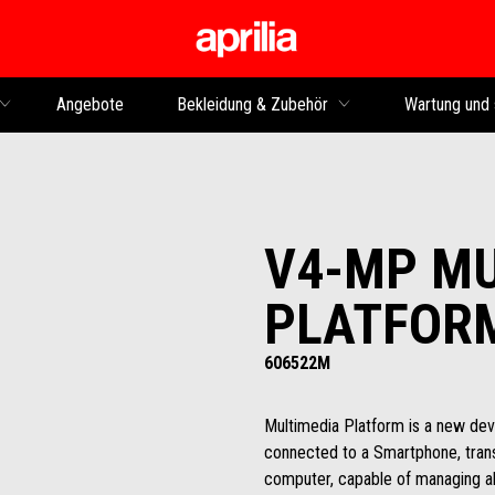
Skip to content
Angebote
Bekleidung & Zubehör
Wartung und 
V4-MP MU
PLATFOR
606522M
Multimedia Platform is a new devi
connected to a Smartphone, trans
computer, capable of managing all