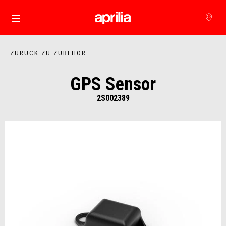
Skip to content
ZURÜCK ZU ZUBEHÖR
GPS Sensor
2S002389