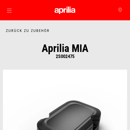
Skip to content
ZURÜCK ZU ZUBEHÖR
Aprilia MIA
2S002475