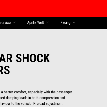
service
Aprilia Welt
Racing
AR SHOCK
RS
r a better comfort, especially with the passenger.
sed damping loads in both compression and
ehaviour to the vehicle. Preload adjustment.