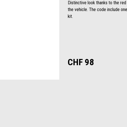
Distinctive look thanks to the red
the vehicle. The code include one
kit.
CHF 98