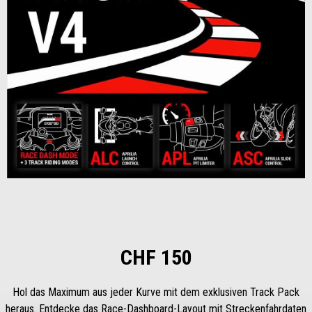
Item
1
of
1
CHF 150
Hol das Maximum aus jeder Kurve mit dem exklusiven Track Pack
heraus. Entdecke das Race-Dashboard-Layout mit Streckenfahrdaten