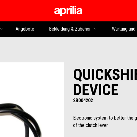
Skip to content
Angebote
Bekleidung & Zubehör
Wartung und 
QUICKSHI
DEVICE
2B004202
Electronic system to better the g
of the clutch lever.