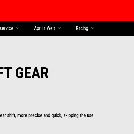
service
Aprilia Welt
Racing
FT GEAR
ear shift, more precise and quick, skipping the use