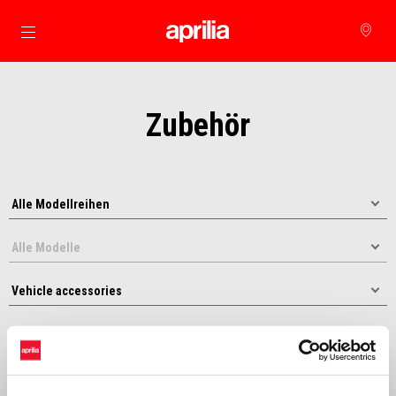
Skip to content
Zubehör
Sortieren nach: