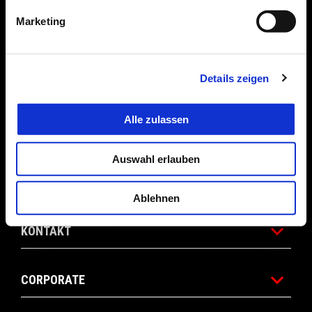
Marketing
BEKLEIDUNG & ZUBEHÖR
Details zeigen
ANGEBOTE
Alle zulassen
DIE WELT VON APRILIA
Auswahl erlauben
WARTUNG UND SERVICE
Ablehnen
KONTAKT
CORPORATE