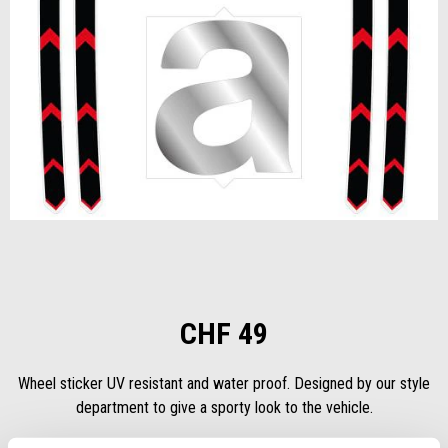
Item
1
of
1
CHF 49
Wheel sticker UV resistant and water proof. Designed by our style
department to give a sporty look to the vehicle.