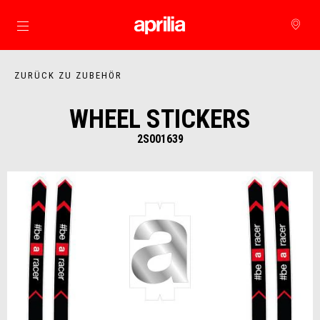
Skip to content
ZURÜCK ZU ZUBEHÖR
WHEEL STICKERS
2S001639