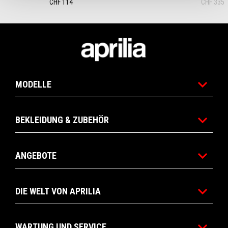
CHF 114
CHF 335
Footer
MODELLE
BEKLEIDUNG & ZUBEHÖR
ANGEBOTE
DIE WELT VON APRILIA
WARTUNG UND SERVICE