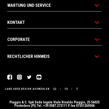
WARTUNG UND SERVICE
KONTAKT
CORPORATE
RECHTLICHER HINWEIS
Facebook
Instagram
Twitter
YouTube
DE
FR
IT
LAND ODER REGION AUSWÄHLEN
Piaggio & C. SpA Sede legale Viale Rinaldo Piaggio, 25 56025
Pontedera (PI) Tel. +39 0587.272111 P. Iva 01551260506