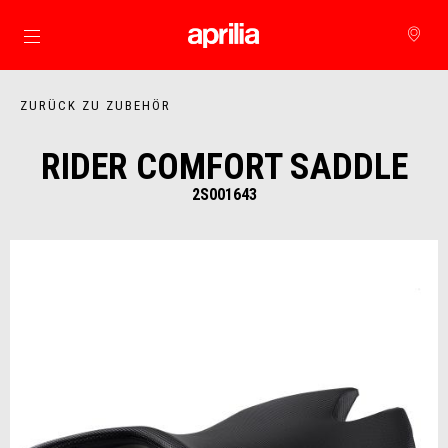
Skip to content
ZURÜCK ZU ZUBEHÖR
RIDER COMFORT SADDLE
2S001643