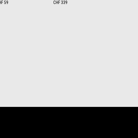
HF 59
CHF 339