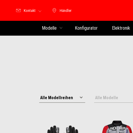
Kontakt
Händler
Händler
Modelle
Konfigurator
Elektronik