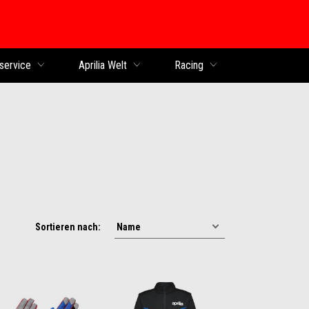
service
Aprilia Welt
Racing
Sortieren nach: