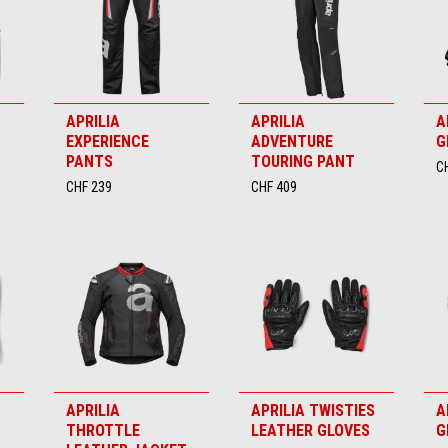
APRILIA
APRILIA
A
EXPERIENCE
ADVENTURE
G
PANTS
TOURING PANT
C
CHF 239
CHF 409
APRILIA
APRILIA TWISTIES
A
THROTTLE
LEATHER GLOVES
G