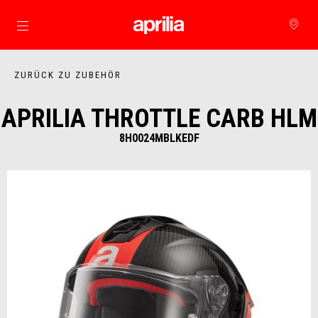
Skip to content
ZURÜCK ZU ZUBEHÖR
APRILIA THROTTLE CARB HLM
8H0024MBLKEDF