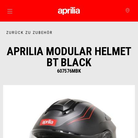
Skip to content
ZURÜCK ZU ZUBEHÖR
APRILIA MODULAR HELMET
BT BLACK
607576MBK