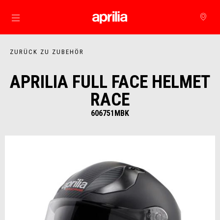
Skip to content
ZURÜCK ZU ZUBEHÖR
APRILIA FULL FACE HELMET
RACE
606751MBK