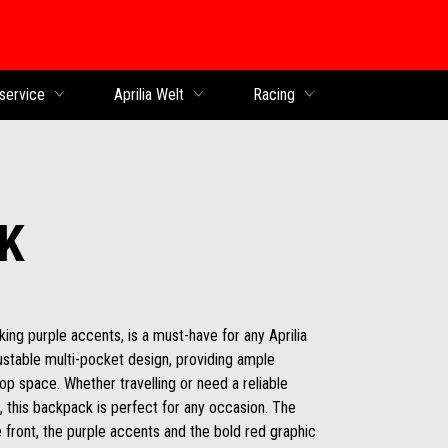
service
Aprilia Welt
Racing
K
ing purple accents, is a must-have for any Aprilia
justable multi-pocket design, providing ample
op space. Whether travelling or need a reliable
 this backpack is perfect for any occasion. The
e front, the purple accents and the bold red graphic