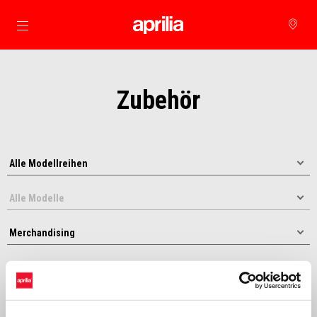
Skip to content
Zubehör
Sortieren nach: