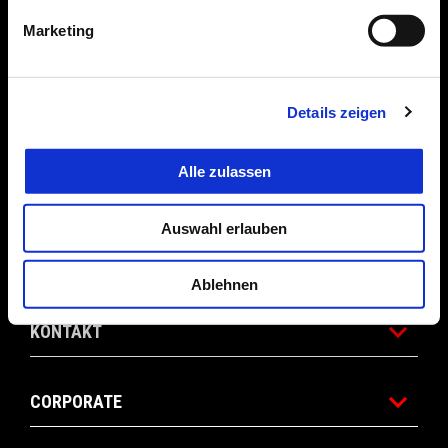
Marketing
BEKLEIDUNG & ZUBEHÖR
Details zeigen
ANGEBOTE
Alle zulassen
DIE WELT VON APRILIA
Auswahl erlauben
WARTUNG UND SERVICE
Ablehnen
KONTAKT
CORPORATE