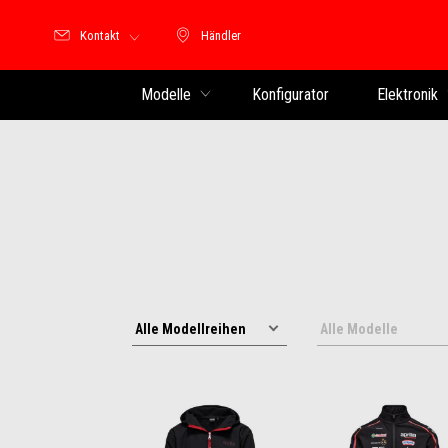
Kontakt
Händler
Händler
Modelle
Konfigurator
Elektronik