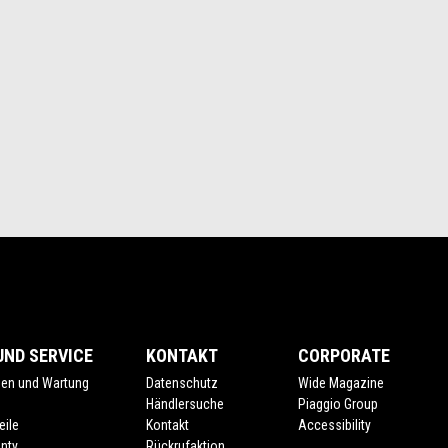
ND SERVICE
KONTAKT
CORPORATE
gen und Wartung
Datenschutz
Wide Magazine
e
Händlersuche
Piaggio Group
eile
Kontakt
Accessibility
nty
Rückrufaktion