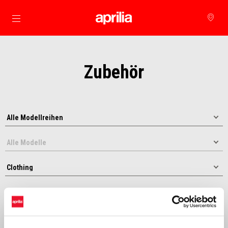
Skip to content
Zubehör
Sortieren nach: