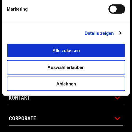
Marketing
BEKLEIDUNG & ZUBEHÖR
Details zeigen
ANGEBOTE
Alle zulassen
DIE WELT VON APRILIA
Auswahl erlauben
WARTUNG UND SERVICE
Ablehnen
KONTAKT
CORPORATE