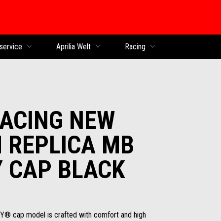
service
Aprilia Welt
Racing
RACING NEW
 REPLICA MB
 CAP BLACK
Y® cap model is crafted with comfort and high