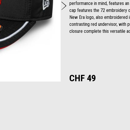
Weiter
performance in mind, features an 
cap features the 72 embroidery o
New Era logo, also embroidered in
contrasting red undervisor, with 
closure complete this versatile a
CHF 49