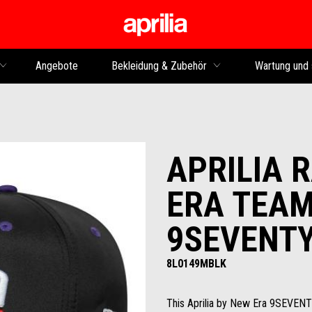
Skip to content
Angebote
Bekleidung & Zubehör
Wartung und 
APRILIA 
ERA TEAM
9SEVENTY
8L0149MBLK
This Aprilia by New Era 9SEVENT