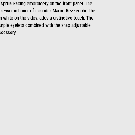
Aprilia Racing embroidery on the front panel. The
n visor in honor of our rider Marco Bezzecchi. The
 white on the sides, adds a distinctive touch. The
purple eyelets combined with the snap adjustable
ccessory.